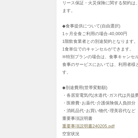
リース保証・火災保険に関する契約は
ます。
◆食事提供について(自由選択)
1ヶ月全食ご利用の場合-40,000円
1階飲食業者との別途契約となります。
1食単位でのキャンセルができます。
※特別プランの場合は、食事キャンセ
食事のサービスにおいては、利用者様
す。
◆別途費用(世帯変動額)
・各居室電気代(水道代･ガス代は共益
・医療費･お薬代･介護保険個人負担分
・消耗品代･お買い物代･理美容代など
重要事項説明書
重要事項説明書240205.pdf
空室状況