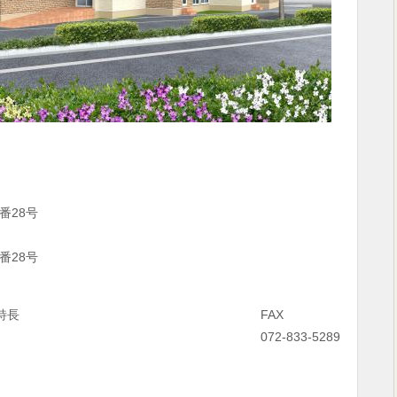
番28号
番28号
特長
FAX
072-833-5289