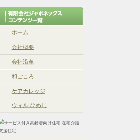
ホーム
会社概要
会社沿革
和ごころ
ケアカレッジ
ウィル ひめじ