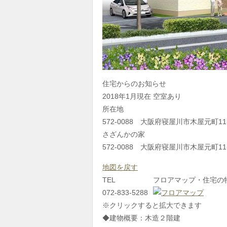
住宅からのお知らせ
2018年1月現在 空室あり
所在地
572-0088 大阪府寝屋川市木屋元町11
さざんかの家
572-0088 大阪府寝屋川市木屋元町11
地図を戻す
TEL
フロアマップ・住宅の
072-833-5288
※クリックすると拡大できます
◆建物概要：木造２階建