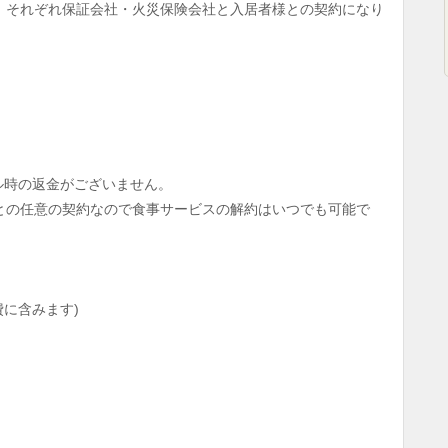
、それぞれ保証会社・火災保険会社と入居者様との契約になり
ル時の返金がございません。
との任意の契約なので食事サービスの解約はいつでも可能で
費に含みます)