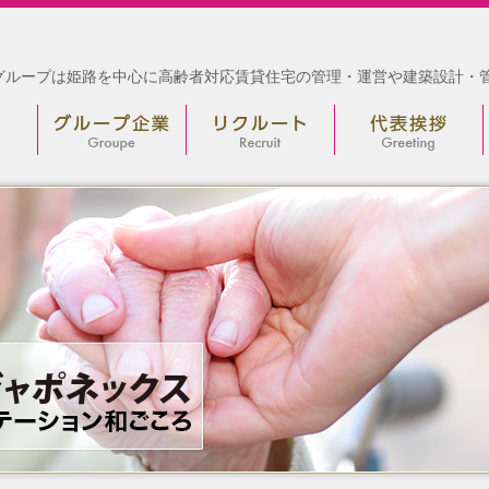
グループは姫路を中心に高齢者対応賃貸住宅の管理・運営や建築設計・管