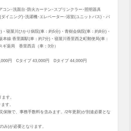
アコン･洗面台･防火カーテン･スプリンクラー･照明器具
ダイニング)･洗濯機･エレベーター･浴室(ユニットバス)・バ
)・寝屋川ひかり病院(車：約5分)・青樹会病院(車：約8分)・
阪本線 香里園駅(車：約7分)・寝屋川香里西之町郵便局(車：
・スギ薬局 香里西店（車：3分）
,000円 Cタイプ 43,000円 Dタイプ 44,000円
ります。
ります。
の火災保険で、事務手数料を含みます。/2年更新)が別途必要とな
時のみ)が必要となります。